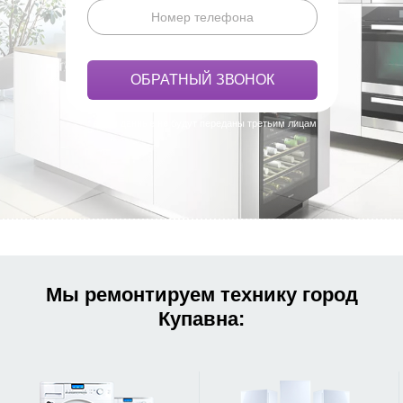
* ваши данные не будут переданы третьим лицам
Мы ремонтируем технику город
Купавна: