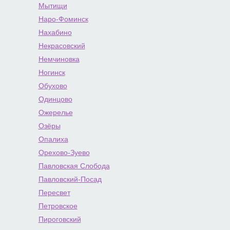
Мытищи
Наро-Фоминск
Нахабино
Некрасовский
Немчиновка
Ногинск
Обухово
Одинцово
Ожерелье
Озёры
Опалиха
Орехово-Зуево
Павловская Слобода
Павловский-Посад
Пересвет
Петровское
Пироговский